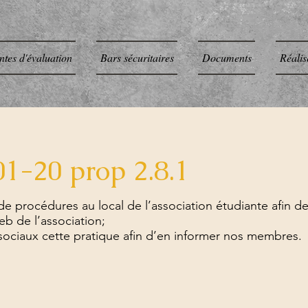
ntes d'évaluation
Bars sécuritaires
Documents
Réalis
1-20 prop 2.8.1
e procédures au local de l’association étudiante afin d
eb de l’association;
 sociaux cette pratique afin d’en informer nos membres.