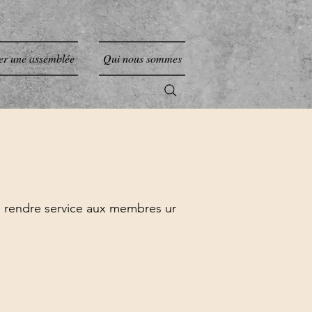
er une assemblée
Qui nous sommes
e rendre service aux membres ur