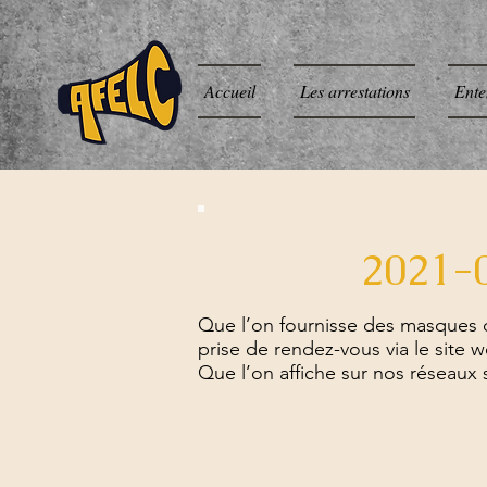
Accueil
Les arrestations
Ente
2021-0
Que l’on fournisse des masques d
prise de rendez-vous via le site w
Que l’on affiche sur nos réseaux