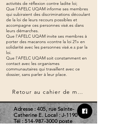
activités de réflexion contre ladite loi;
Que l’AFELC UQAM informe ses membres
qui subiraient des discriminations découlant
de la loi de leurs recours possibles et
accompagne ces personnes visé.es dans
leurs démarches.
Que l’AFELC UQAM invite ses membres à
porter des macarons «contre la loi 21» en
solidarité avec les personnes visé.e.s par la
loi.
Que l’AFELC UQAM soit constamment en
contact avec les organismes
communautaires qui travaillent avec ce
dossier, sans parler à leur place.
Retour au cahier de mandats
Adresse : 405, rue Sainte-
Catherine E. Local : J-1190
Tél :
514-987-3000
poste
3896
Courriel :