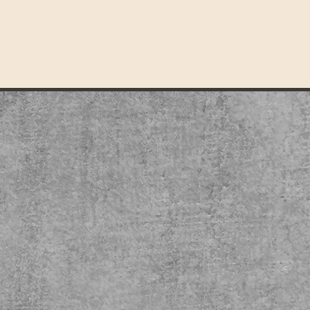
.
écembre 2026