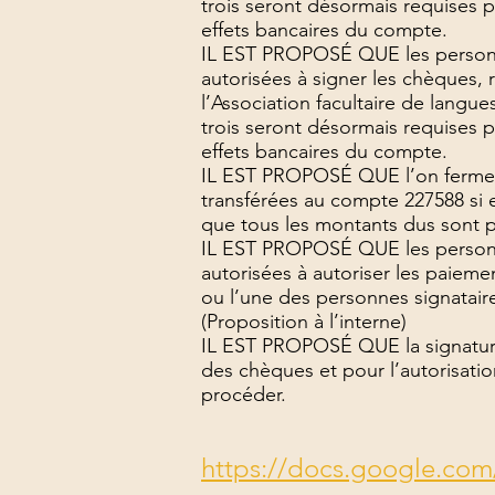
trois seront désormais requises 
effets bancaires du compte.
IL EST PROPOSÉ QUE les personn
autorisées à signer les chèques, 
l’Association facultaire de lang
trois seront désormais requises 
effets bancaires du compte.
IL EST PROPOSÉ QUE l’on ferme l
transférées au compte 227588 si e
que tous les montants dus sont 
IL EST PROPOSÉ QUE les personn
autorisées à autoriser les paiem
ou l’une des personnes signatair
(Proposition à l’interne)
IL EST PROPOSÉ QUE la signature 
des chèques et pour l’autorisati
procéder.
https://docs.google.c