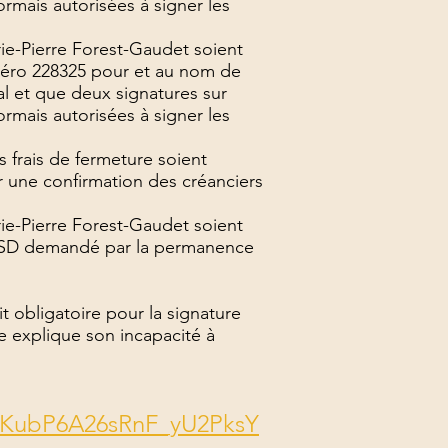
rmais autorisées à signer les
e-Pierre Forest-Gaudet soient
numéro 228325 pour et au nom de
l et que deux signatures sur
rmais autorisées à signer les
frais de fermeture soient
r une confirmation des créanciers
e-Pierre Forest-Gaudet soient
CCESD demandé par la permanence
 obligatoire pour la signature
e explique son incapacité à
5iKubP6A26sRnF_yU2PksY