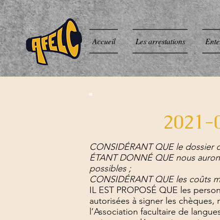
Accueil
Les arrestations
Ente
2021-0
CONSIDÉRANT QUE le dossier du Ca
ÉTANT DONNÉ QUE nous aurons b
possibles ;
CONSIDÉRANT QUE les coûts mensu
IL EST PROPOSÉ QUE les personn
autorisées à signer les chèques, 
l’Association facultaire de lang