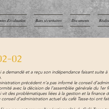
ntes d'évaluation
Bars sécuritaires
Documents
Réalis
02-02
i a demandé et a reçu son indépendance faisant suite à
.
nistration précédent n’a pas informé le conseil d’admini
rmité avec la décision de l’assemblée générale du 1er fé
vit des problématiques liées à la gestion et la finance d
nseil d’administration actuel du café Tasse-toi ont fait