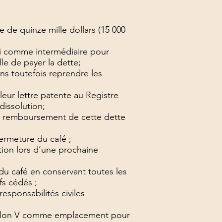
de quinze mille dollars (15 000
i comme intermédiaire pour
le de payer la dette;
ns toutefois reprendre les
eur lettre patente au Registre
dissolution;
du remboursement de cette dette
ermeture du café ;
ion lors d’une prochaine
du café en conservant toutes les
fs cédés ;
esponsabilités civiles
illon V comme emplacement pour