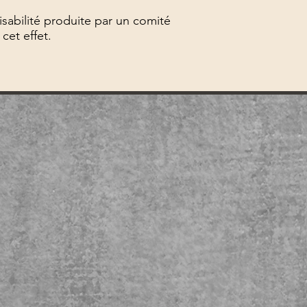
abilité produite par un comité
cet effet.
.
écembre 2026