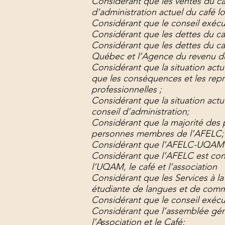
Considérant que les ventes du ca
d’administration actuel du café lo
Considérant que le conseil exécut
Considérant que les dettes du ca
Considérant que les dettes du ca
Québec et l’Agence du revenu du 
Considérant que la situation act
que les conséquences et les repré
professionnelles ;
Considérant que la situation actu
conseil d’administration;
Considérant que la majorité des 
personnes membres de l’AFELC;
Considérant que l’AFELC-UQAM a l
Considérant que l’AFELC est cons
l’UQAM, le café et l’association
Considérant que les Services à la 
étudiante de langues et de commu
Considérant que le conseil exécut
Considérant que l’assemblée génér
l’Association et le Café;