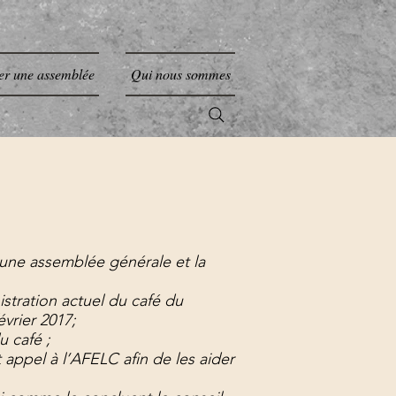
er une assemblée
Qui nous sommes
 une assemblée générale et la
stration actuel du café du
vrier 2017;
u café ;
 appel à l’AFELC afin de les aider