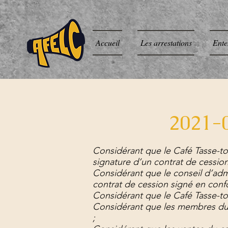
Accueil
Les arrestations
Ente
2021-
Considérant que le Café Tasse-to
signature d’un contrat de cession
Considérant que le conseil d’admi
contrat de cession signé en confo
Considérant que le Café Tasse-toi 
Considérant que les membres du co
;