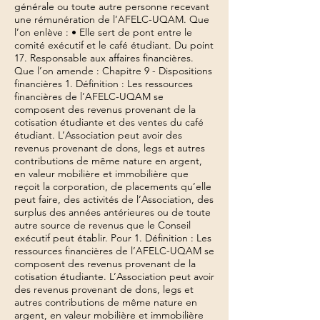
générale ou toute autre personne recevant
une rémunération de l’AFELC-UQAM. Que
l’on enlève : • Elle sert de pont entre le
comité exécutif et le café étudiant. Du point
17. Responsable aux affaires financières.
Que l’on amende : Chapitre 9 - Dispositions
financières 1. Définition : Les ressources
financières de l’AFELC-UQAM se
composent des revenus provenant de la
cotisation étudiante et des ventes du café
étudiant. L’Association peut avoir des
revenus provenant de dons, legs et autres
contributions de même nature en argent,
en valeur mobilière et immobilière que
reçoit la corporation, de placements qu’elle
peut faire, des activités de l’Association, des
surplus des années antérieures ou de toute
autre source de revenus que le Conseil
exécutif peut établir. Pour 1. Définition : Les
ressources financières de l’AFELC-UQAM se
composent des revenus provenant de la
cotisation étudiante. L’Association peut avoir
des revenus provenant de dons, legs et
autres contributions de même nature en
argent, en valeur mobilière et immobilière