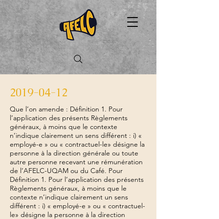
2019-04-12
Que l’on amende : Définition 1. Pour
l’application des présents Règlements
généraux, à moins que le contexte
n’indique clairement un sens différent : i) «
employé-e » ou « contractuel-le» désigne la
personne à la direction générale ou toute
autre personne recevant une rémunération
de l’AFELC-UQAM ou du Café. Pour
Définition 1. Pour l’application des présents
Règlements généraux, à moins que le
contexte n’indique clairement un sens
différent : i) « employé-e » ou « contractuel-
le» désigne la personne à la direction