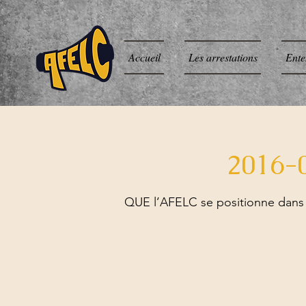
Accueil
Les arrestations
Ente
2016-
QUE l’AFELC se positionne dans