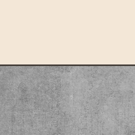
.
écembre 2026