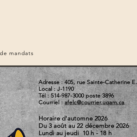
 de mandats
Adresse : 405, rue Sainte-Catherine E
Local : J-1190
Tél : 514-987-3000 poste 3896
Courriel :
afelc@courrier.uqam.ca
Horaire d'automne 2026
Du 3 août au 22 d
Lundi au jeudi 10 h - 18 h