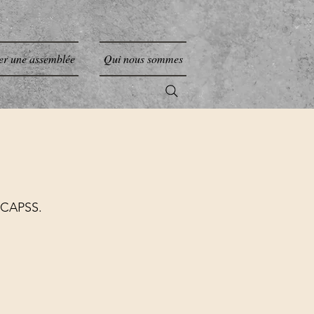
er une assemblée
Qui nous sommes
 CAPSS.