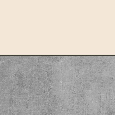
.
écembre 2026