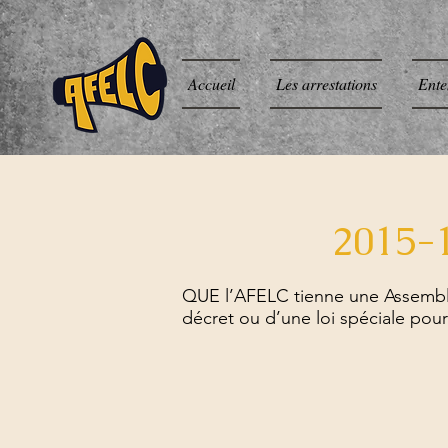
Accueil
Les arrestations
Ente
2015-
QUE l’AFELC tienne une Assemblée
décret ou d’une loi spéciale pou