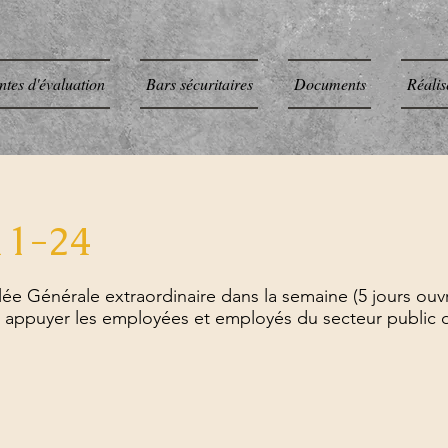
ntes d'évaluation
Bars sécuritaires
Documents
Réalis
11-24
 Générale extraordinaire dans la semaine (5 jours ouvra
r appuyer les employées et employés du secteur public da