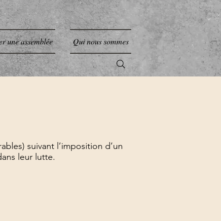
er une assemblée
Qui nous sommes
bles) suivant l’imposition d’un
ns leur lutte.