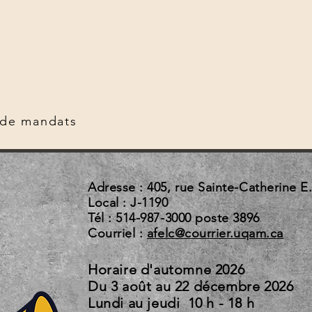
 de mandats
Adresse : 405, rue Sainte-Catherine E
Local : J-1190
Tél : 514-987-3000 poste 3896
Courriel :
afelc@courrier.uqam.ca
Horaire d'automne 2026
Du 3 août au 22 d
Lundi au jeudi 10 h - 18 h