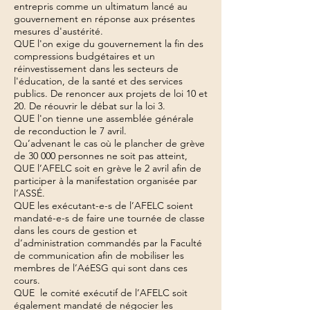
entrepris comme un ultimatum lancé au
gouvernement en réponse aux présentes
mesures d'austérité.
QUE l'on exige du gouvernement la fin des
compressions budgétaires et un
réinvestissement dans les secteurs de
l'éducation, de la santé et des services
publics. De renoncer aux projets de loi 10 et
20. De réouvrir le débat sur la loi 3.
QUE l'on tienne une assemblée générale
de reconduction le 7 avril.
Qu’advenant le cas où le plancher de grève
de 30 000 personnes ne soit pas atteint,
QUE l’AFELC soit en grève le 2 avril afin de
participer à la manifestation organisée par
l’ASSÉ.
QUE les exécutant-e-s de l’AFELC soient
mandaté-e-s de faire une tournée de classe
dans les cours de gestion et
d’administration commandés par la Faculté
de communication afin de mobiliser les
membres de l’AéESG qui sont dans ces
cours.
QUE le comité exécutif de l’AFELC soit
également mandaté de négocier les