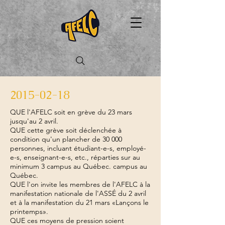
2015-02-18
QUE l'AFELC soit en grève du 23 mars
jusqu'au 2 avril.
QUE cette grève soit déclenchée à
condition qu'un plancher de 30 000
personnes, incluant étudiant-e-s, employé-
e-s, enseignant-e-s, etc., réparties sur au
minimum 3 campus au Québec. campus au
Québec.
QUE l'on invite les membres de l'AFELC à la
manifestation nationale de l'ASSÉ du 2 avril
et à la manifestation du 21 mars «Lançons le
printemps».
QUE ces moyens de pression soient