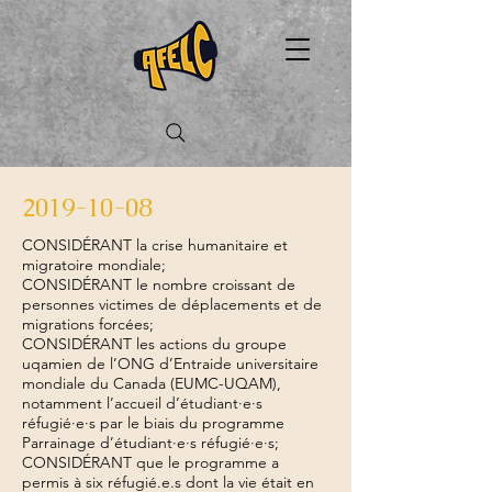
2019-10-08
CONSIDÉRANT la crise humanitaire et
migratoire mondiale;
CONSIDÉRANT le nombre croissant de
personnes victimes de déplacements et de
migrations forcées;
CONSIDÉRANT les actions du groupe
uqamien de l’ONG d’Entraide universitaire
mondiale du Canada (EUMC-UQAM),
notamment l’accueil d’étudiant·e·s
réfugié·e·s par le biais du programme
Parrainage d’étudiant·e·s réfugié·e·s;
CONSIDÉRANT que le programme a
permis à six réfugié.e.s dont la vie était en