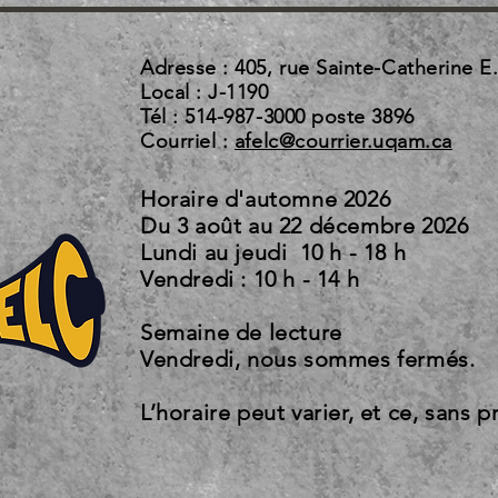
Adresse : 405, rue Sainte-Catherine E
Local : J-1190
Tél : 514-987-3000 poste 3896
Courriel :
afelc@courrier.uqam.ca
Horaire d'automne 2026
Du 3 août au 22 d
Lundi au jeudi 10 h - 18 h
Vendredi : 10 h - 14 h
Semaine de lecture
Vendredi, nous sommes fermés.
L’horaire peut varier, et ce, sans p