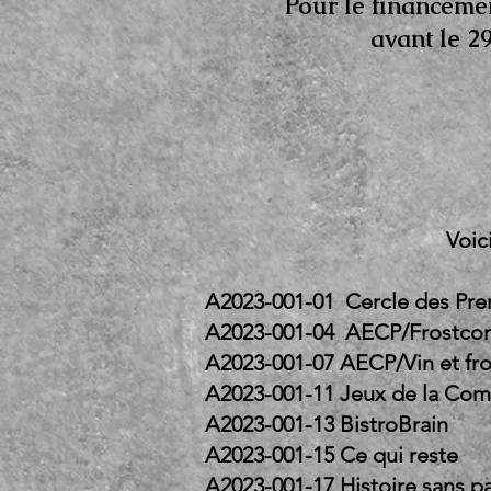
Pour le financeme
avant le 2
Voic
A2023-001-01 Cercle des Pre
A2023-001-04 AECP/F
A2023-001-07 AECP/Vi
A2023-001-11 Jeux de
A2023-001-13 Bi
A2023-001-15 C
A2023-001-17 Histoire sa