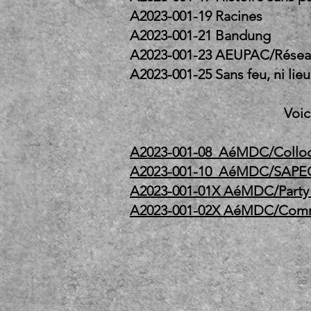
A2023-001-19 Rac
A2023-001-21 B
A2023-001-23 AEUP
A2023-001-25 Sans feu, 
Voic
A2023-001-08 AéMDC/Colloq
A2023-001-10 AéMDC/SAPE
A2023-001-01X AéMDC/Party
A2023-001-02X AéMDC/Co