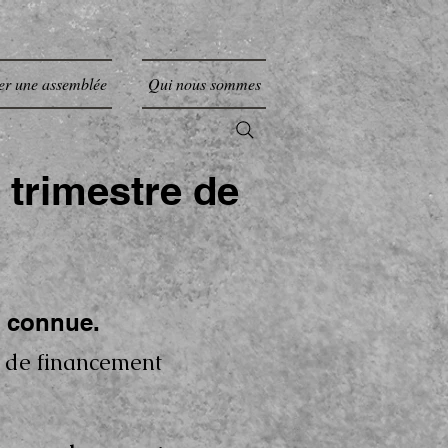
er une assemblée
Qui nous sommes
 trimestre de
e connue.
 de financement