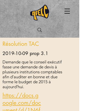
Résolution TAC
2019-10-09
prop 3.1
Demande que le conseil exécutif
fasse une demande de devis à
plusieurs institutions comptables
afin d’auditer en bonne et due
forme le budget de 2015 à
aujourd’hui.
https://docs.g
oogle.com/doc
ument/d/1N6f