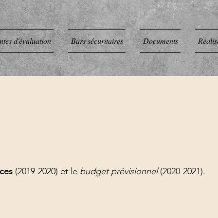
ntes d'évaluation
Bars sécuritaires
Documents
Réalis
nces
(2019-2020) et le
budget prévisionnel
(2020-2021).