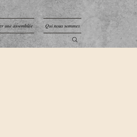
er une assemblée
Qui nous sommes