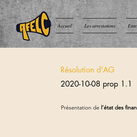
Accueil
Les arrestations
Ente
Résolution d'AG
2020-10-08 prop 1.1
Présentation de
l’état des fina