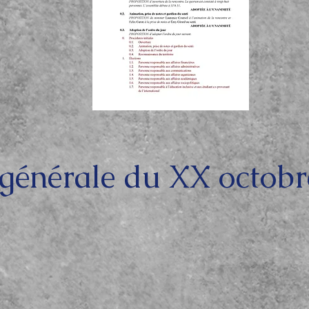
générale du XX octobr