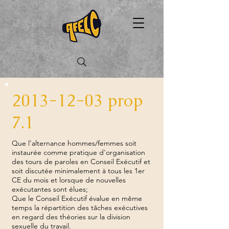
2013-12-03
prop
7.1
Que l'alternance hommes/femmes soit
instaurée comme pratique d'organisation
des tours de paroles en Conseil Exécutif et
soit discutée minimalement à tous les 1er
CE du mois et lorsque de nouvelles
exécutantes sont élues;
Que le Conseil Exécutif évalue en même
temps la répartition des tâches exécutives
en regard des théories sur la division
sexuelle du travail.