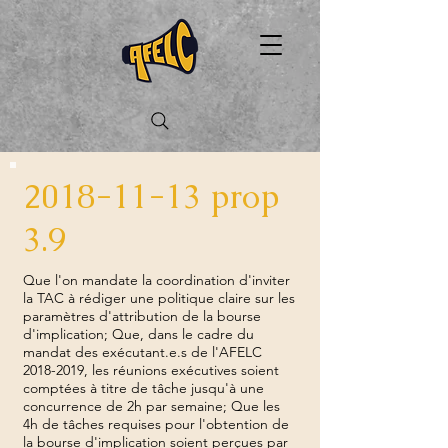
2018-11-13
prop
3.9
Que l'on mandate la coordination d'inviter
la TAC à rédiger une politique claire sur les
paramètres d'attribution de la bourse
d'implication; Que, dans le cadre du
mandat des exécutant.e.s de l'AFELC
2018-2019
, les réunions exécutives soient
comptées à titre de tâche jusqu'à une
concurrence de 2h par semaine; Que les
4h de tâches requises pour l'obtention de
la bourse d'implication soient perçues par