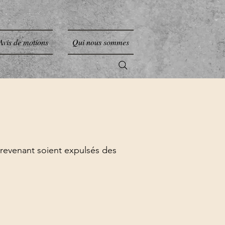
Avis de motions
Qui nous sommes
trevenant soient expulsés des